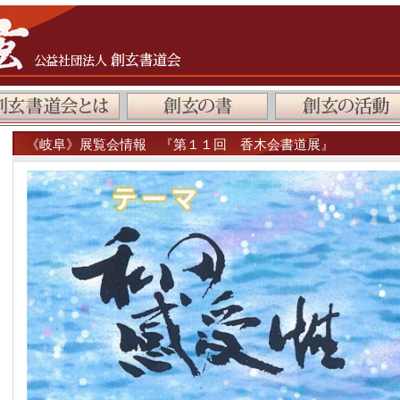
《岐阜》展覧会情報 『第１１回 香木会書道展』