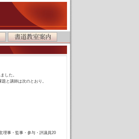
れました。
究課題と講師は次のとおり。
玄理事・監事・参与・評議員20