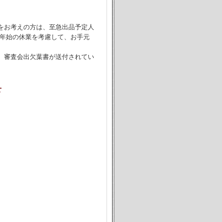
をお考えの方は、至急出品予定人
末年始の休業を考慮して、お手元
）審査会出欠葉書が送付されてい
せ