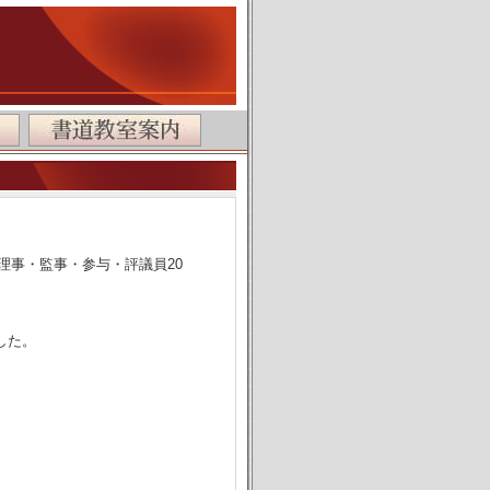
理事・監事・参与・評議員20
ました。