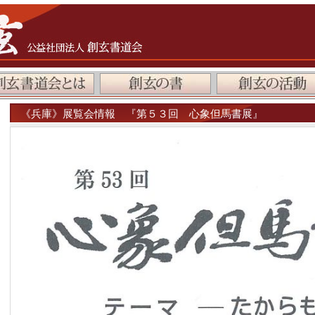
《兵庫》展覧会情報 『第５３回 心象但馬書展』