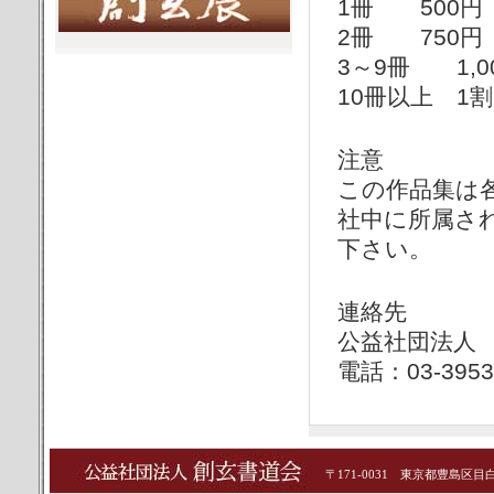
1冊 500円
2冊 750円
3～9冊 1,0
10冊以上 1
注意
この作品集は
社中に所属さ
下さい。
連絡先
公益社団法人
電話：03-3953
〒171-0031 東京都豊島区