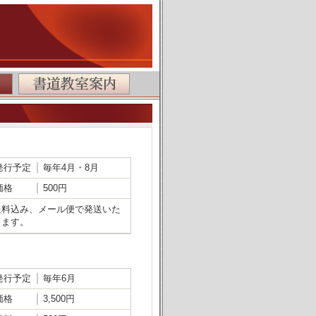
発行予定
毎年4月・8月
価格
500円
送料込み、メール便で発送いた
します。
発行予定
毎年6月
価格
3,500円