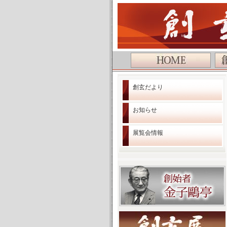
公益社団法人 創玄書道会
創玄だより
お知らせ
展覧会情報